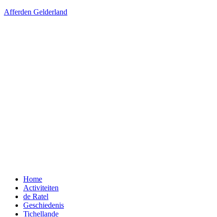
Afferden Gelderland
Menu
Home
Activiteiten
de Ratel
Geschiedenis
Tichellande