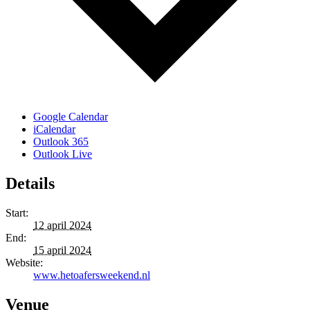
Google Calendar
iCalendar
Outlook 365
Outlook Live
Details
Start:
12 april 2024
End:
15 april 2024
Website:
www.hetoafersweekend.nl
Venue