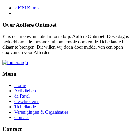
«
KPJ Kamp
Over Aoffere Ontmoet
Er is een nieuw initiatief in ons dorp: Aoffere Ontmoet! Deze dag is
bedoeld om alle inwoners uit ons mooie dorp en de Tichellande bij
elkaar te brengen. Dit willen wij doen door middel van een open
dag van en voor Afferden.
Menu
Home
Activiteiten
de Ratel
Geschiedenis
Tichellande
Verenigingen & Organisaties
Contact
Contact