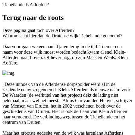
Tichellande is Afferden?
Terug naar de roots
Deze pagina gaat toch over Afferden?
Waarom staat hier dan de Drutense wijk Tichellande genoemd?
Daarvoor gaan we een aantal jaren terug in de tijd. Toen er een
naam voor deze wijk moest worden bedacht kwam al snel Klein-
Afferden naar boven. Of liever nog, op zijn Maas en Waals, Klein-
Aoffere.
„Deze uithoek van de Afferdense dorpspolder werd al in de
zestiende eeuw zo genoemd. Klein-Afferden als nieuwe naam voor
De Waarden (de werktitel van het project) dekt de lading niet
helemaal, maar wel het meest.” Aldus Cor van den Heuvel, schrijver
van Mensen van Druten, het in 2002 verschenen boek over de
geschiedenis van Druten. Hier is ook de Laan van Klein Afferden
naar vernoemd. De verbindingsweg tussen de Tichellande en het
centrum van Druten.
Maar het grootste gedeelte van de wijk was jarenlang Afferdens