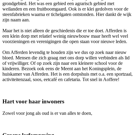
grondgebied. Het was een gebied een agrarisch gebied met
weilanden en een fruitboomgaard. Ook is er klei gedolven voor de
steenfabrieken waarna er tichelgaten ontstonden. Hier dankt de wijk
zijn naam aan.
Maar het is niet alleen de geschiedenis die er toe doet. Afferden is
een klein dorp met relatief weinig nieuwbouw maar heeft wel veel
voorzieningen en verenigingen die open staan voor nieuwe leden.
Om Afferden levendig te houden zijn we dus op zoek naar nieuw
bloed. Mensen die zich graag met ons dorp willen verbinden als lid
of vrijwilliger. Of op zoek zijn naar een kleinere school voor de
kinderen. Bezoek ook eens de Meent aan het Koningsplein, de
huiskamer van Afferden. Het is een dorpshuis met o.a. een sportzaal,
activiteitenzaal, soos, eetcafé en cafetaria. Tot snel in Aoffere!
Hart voor haar inwoners
Zowel voor jong als oud is er van alles te doen,