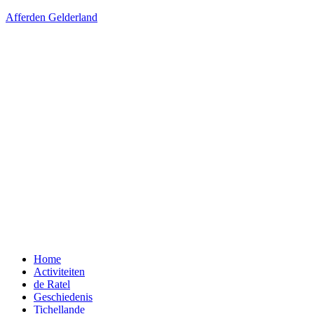
Afferden Gelderland
Menu
Home
Activiteiten
de Ratel
Geschiedenis
Tichellande