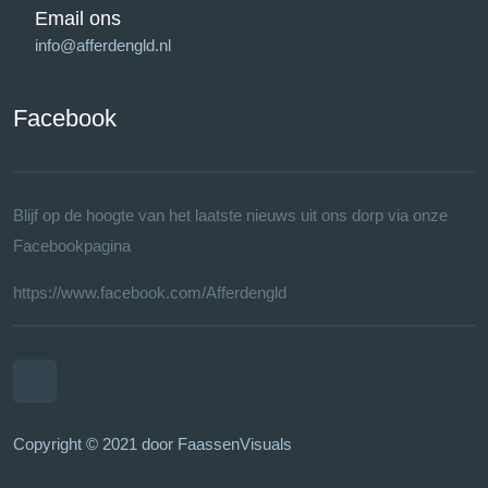
Email ons
info@afferdengld.nl
Facebook
Blijf op de hoogte van het laatste nieuws uit ons dorp via onze
Facebookpagina
https://www.facebook.com/Afferdengld
Copyright © 2021 door FaassenVisuals