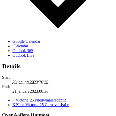
Google Calendar
iCalendar
Outlook 365
Outlook Live
Details
Start:
20 januari 2023:20:30
End:
21 januari 2023:00:30
«
Victoria’25 Nieuwjaarsreceptie
KPJ en Victoria’25 Carnavalsbal
»
Over Aoffere Ontmoet