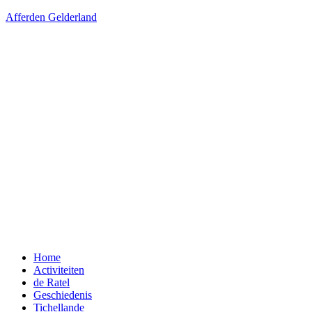
Afferden Gelderland
Menu
Home
Activiteiten
de Ratel
Geschiedenis
Tichellande