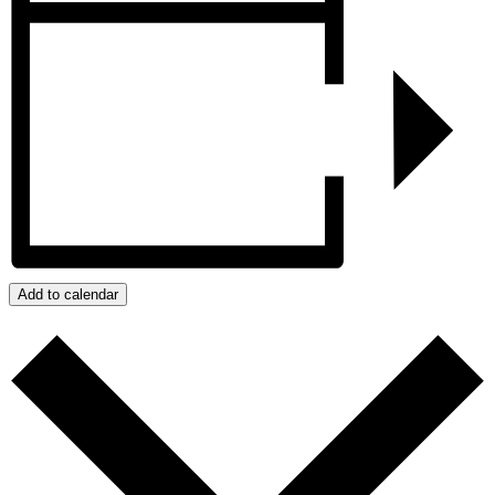
Add to calendar