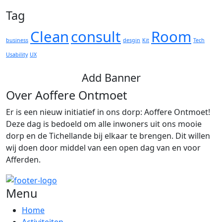
Tag
Clean
consult
Room
business
desgin
Kit
Tech
Usability
UX
Add Banner
Over Aoffere Ontmoet
Er is een nieuw initiatief in ons dorp: Aoffere Ontmoet!
Deze dag is bedoeld om alle inwoners uit ons mooie
dorp en de Tichellande bij elkaar te brengen. Dit willen
wij doen door middel van een open dag van en voor
Afferden.
Menu
Home
Activiteiten